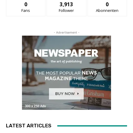
0
3,913
0
Fans
Follower
Abonnenten
- Advertisement -
LATEST ARTICLES