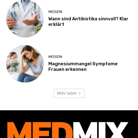
MEDIZIN
Wann sind Antibiotika sinnvoll? Klar
erklärt
MEDIZIN
Magnesiummangel Symptome
Frauen erkennen
Mehr laden