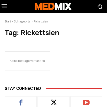
Start
Schlagworte
Rickettsien
Tag:
Rickettsien
Keine Beiträge vorhanden
STAY CONNECTED