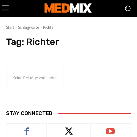
Start
Schlagworte
Richter
Tag:
Richter
Keine Beiträge vorhanden
STAY CONNECTED