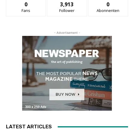
0
3,913
0
Fans
Follower
Abonnenten
- Advertisement -
LATEST ARTICLES