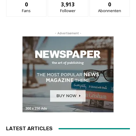
0
3,913
0
Fans
Follower
Abonnenten
- Advertisement -
LATEST ARTICLES