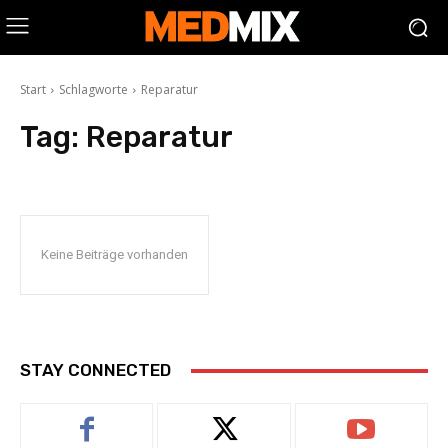
Start
Schlagworte
Reparatur
Tag:
Reparatur
Keine Beiträge vorhanden
STAY CONNECTED