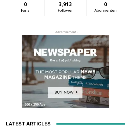
0
3,913
0
Fans
Follower
Abonnenten
- Advertisement -
LATEST ARTICLES