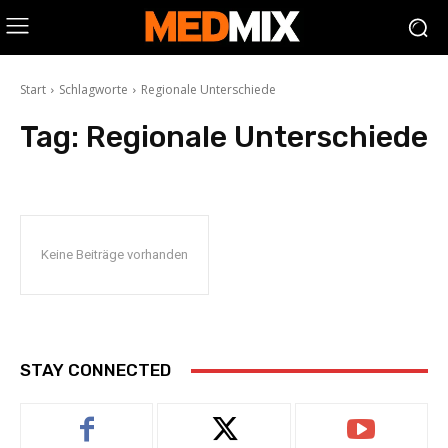
Start
Schlagworte
Regionale Unterschiede
Tag:
Regionale Unterschiede
Keine Beiträge vorhanden
STAY CONNECTED