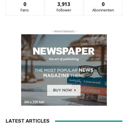
0
3,913
0
Fans
Follower
Abonnenten
- Advertisement -
LATEST ARTICLES