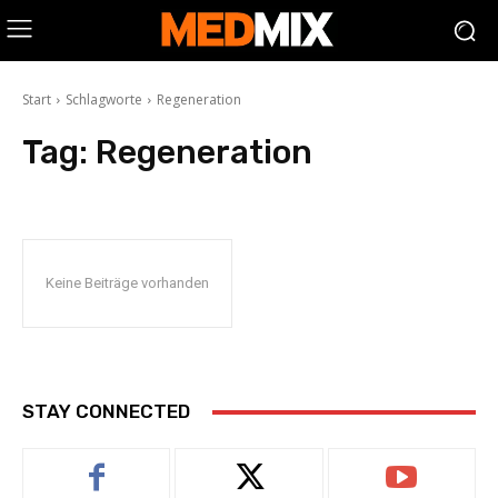
Start
Schlagworte
Regeneration
Tag:
Regeneration
Keine Beiträge vorhanden
STAY CONNECTED