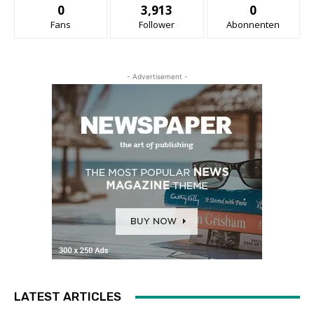
0
3,913
0
Fans
Follower
Abonnenten
- Advertisement -
LATEST ARTICLES