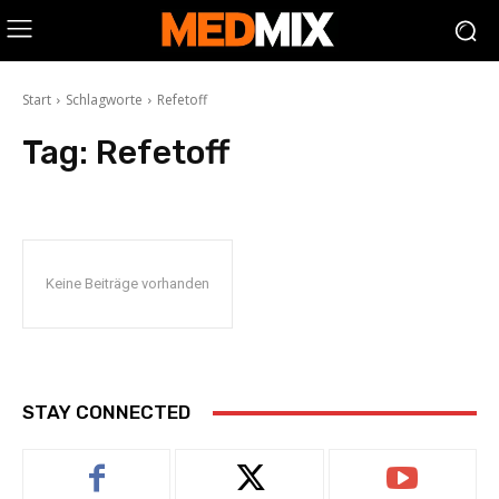
Start
Schlagworte
Refetoff
Tag:
Refetoff
Keine Beiträge vorhanden
STAY CONNECTED