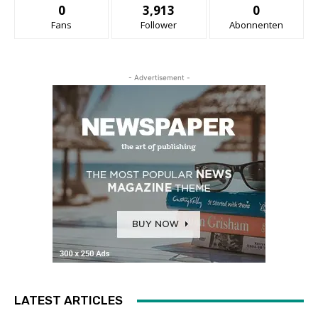
0
3,913
0
Fans
Follower
Abonnenten
- Advertisement -
LATEST ARTICLES