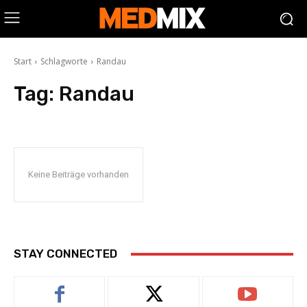
Start
Schlagworte
Randau
Tag:
Randau
Keine Beiträge vorhanden
STAY CONNECTED