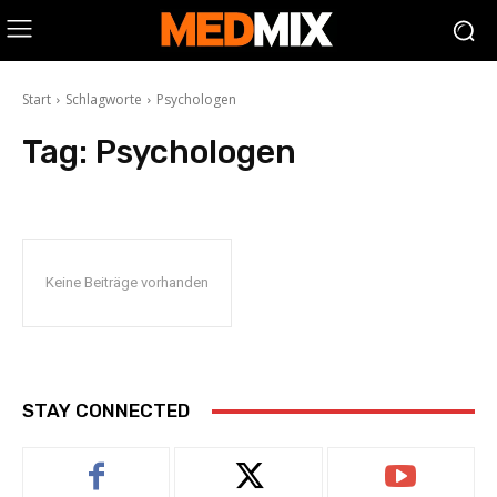
Start
Schlagworte
Psychologen
Tag:
Psychologen
Keine Beiträge vorhanden
STAY CONNECTED