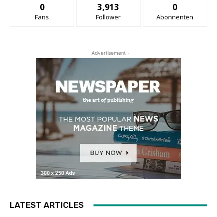
0
3,913
0
Fans
Follower
Abonnenten
- Advertisement -
LATEST ARTICLES