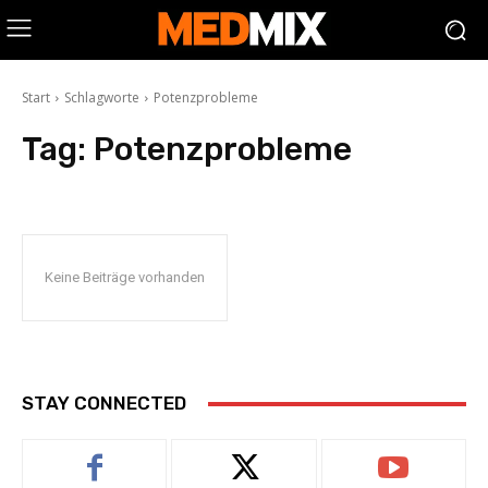
Start
Schlagworte
Potenzprobleme
Tag:
Potenzprobleme
Keine Beiträge vorhanden
STAY CONNECTED