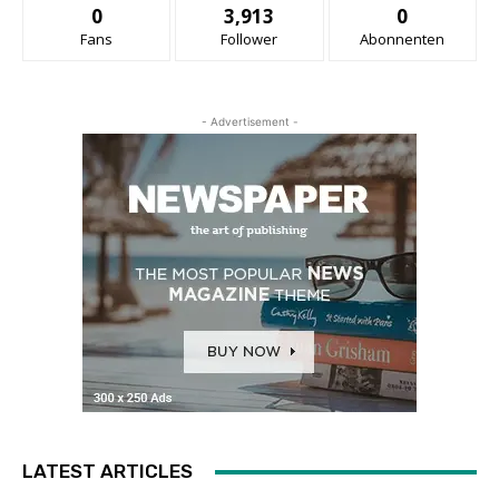
0
3,913
0
Fans
Follower
Abonnenten
- Advertisement -
LATEST ARTICLES