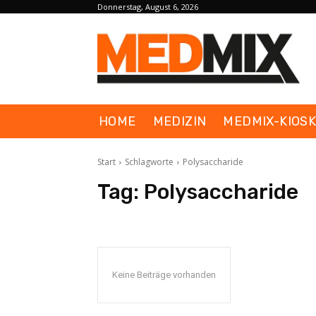
Donnerstag, August 6, 2026
HOME
MEDIZIN
MEDMIX-KIOS
Start
Schlagworte
Polysaccharide
Tag:
Polysaccharide
Keine Beiträge vorhanden