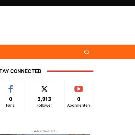
TAY CONNECTED
0
3,913
0
Fans
Follower
Abonnenten
- Advertisement -