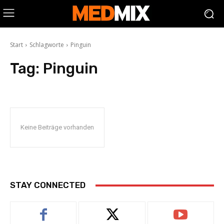
Start
Schlagworte
Pinguin
Tag:
Pinguin
Keine Beiträge vorhanden
STAY CONNECTED