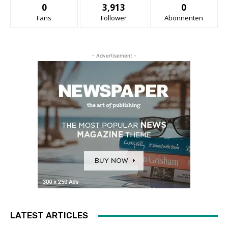
0
3,913
0
Fans
Follower
Abonnenten
- Advertisement -
LATEST ARTICLES