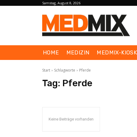
Samstag, August 8, 2026
HOME
MEDIZIN
MEDMIX-KIOS
Start
Schlagworte
Pferde
Tag:
Pferde
Keine Beiträge vorhanden