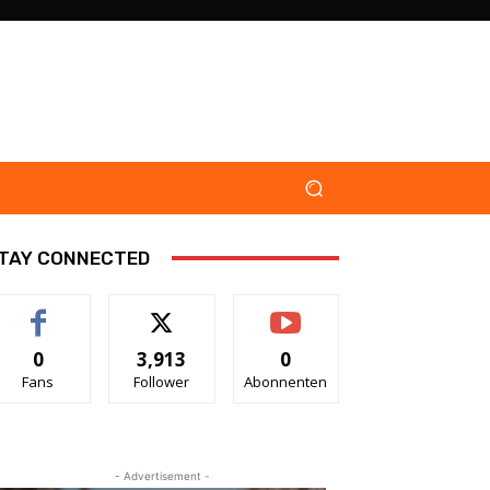
TAY CONNECTED
0
3,913
0
Fans
Follower
Abonnenten
- Advertisement -