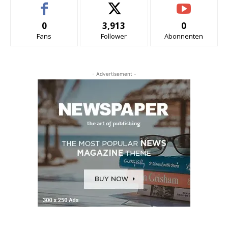
0
3,913
0
Fans
Follower
Abonnenten
- Advertisement -