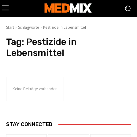
Start
Schlagworte
Pestizide in Lebensmittel
Tag:
Pestizide in
Lebensmittel
Keine Beiträge vorhanden
STAY CONNECTED