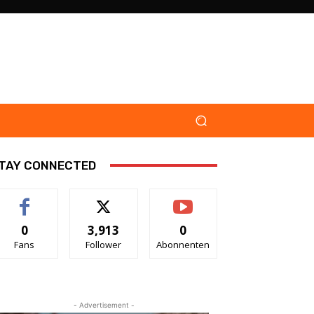
TAY CONNECTED
0
3,913
0
Fans
Follower
Abonnenten
- Advertisement -