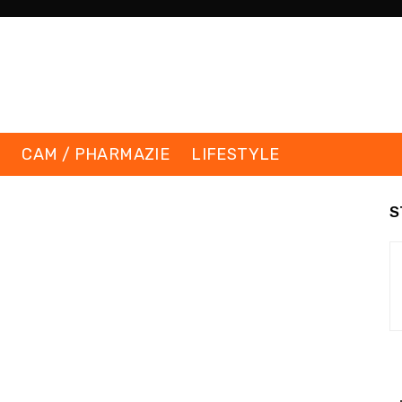
K
CAM / PHARMAZIE
LIFESTYLE
S