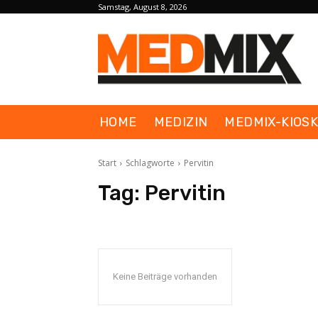
Samstag, August 8, 2026
HOME
MEDIZIN
MEDMIX-KIOS
Start
Schlagworte
Pervitin
Tag:
Pervitin
Keine Beiträge vorhanden