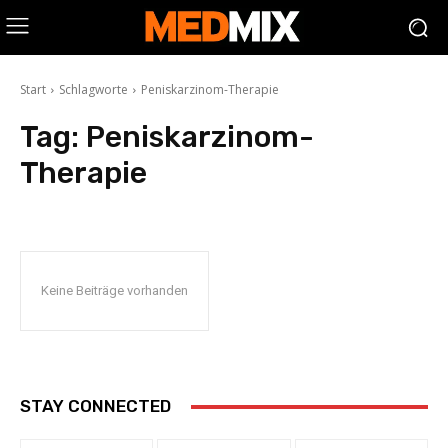
Start
Schlagworte
Peniskarzinom-Therapie
Tag:
Peniskarzinom-
Therapie
Keine Beiträge vorhanden
STAY CONNECTED