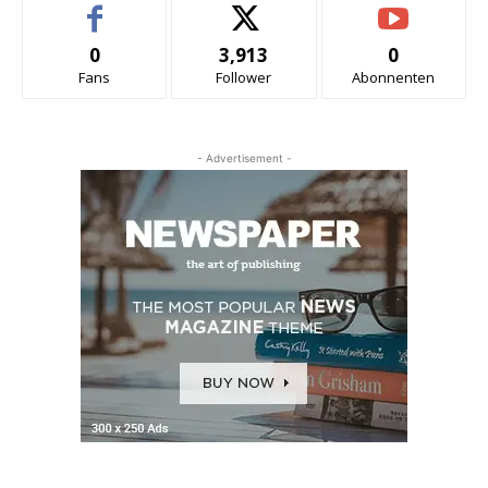
0
3,913
0
Fans
Follower
Abonnenten
- Advertisement -