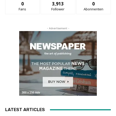
0
3,913
0
Fans
Follower
Abonnenten
- Advertisement -
LATEST ARTICLES