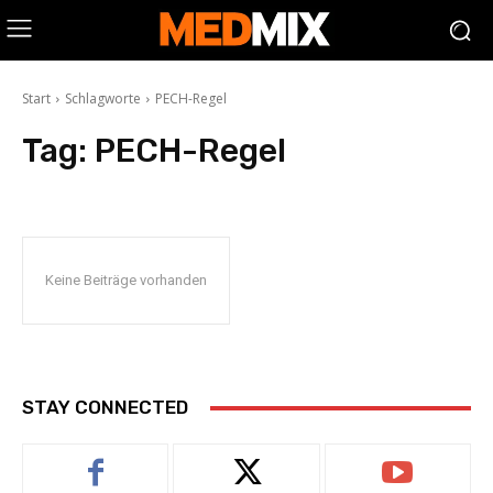
Start
Schlagworte
PECH-Regel
Tag:
PECH-Regel
Keine Beiträge vorhanden
STAY CONNECTED