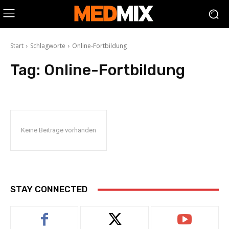
Start
Schlagworte
Online-Fortbildung
Tag:
Online-Fortbildung
Keine Beiträge vorhanden
STAY CONNECTED