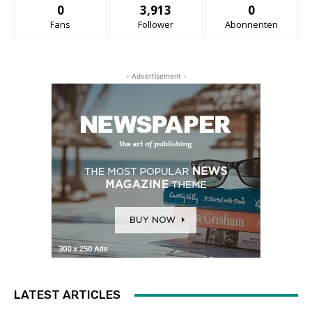
0
3,913
0
Fans
Follower
Abonnenten
- Advertisement -
LATEST ARTICLES