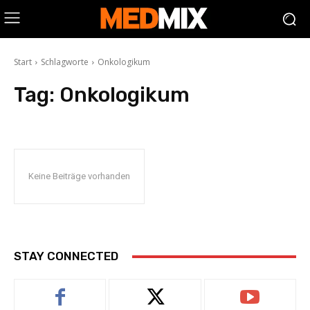
Start
Schlagworte
Onkologikum
Tag:
Onkologikum
Keine Beiträge vorhanden
STAY CONNECTED