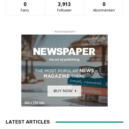
0
3,913
0
Fans
Follower
Abonnenten
- Advertisement -
LATEST ARTICLES