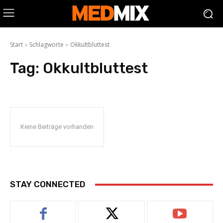
Start
Schlagworte
Okkultbluttest
Tag:
Okkultbluttest
Keine Beiträge vorhanden
STAY CONNECTED