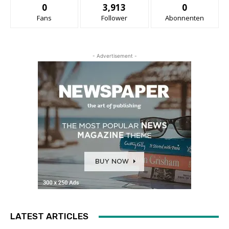
0
3,913
0
Fans
Follower
Abonnenten
- Advertisement -
LATEST ARTICLES