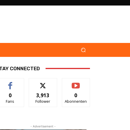
TAY CONNECTED
0
3,913
0
Fans
Follower
Abonnenten
- Advertisement -