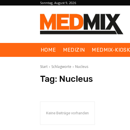
Sonntag, August 9, 2026
HOME
MEDIZIN
MEDMIX-KIOS
Start
Schlagworte
Nucleus
Tag:
Nucleus
Keine Beiträge vorhanden