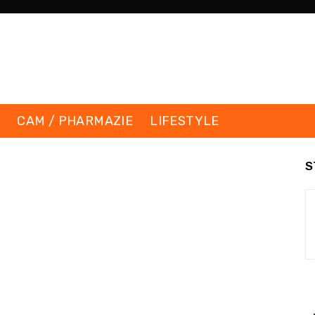
K
CAM / PHARMAZIE
LIFESTYLE
S