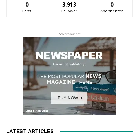
0
3,913
0
Fans
Follower
Abonnenten
- Advertisement -
LATEST ARTICLES