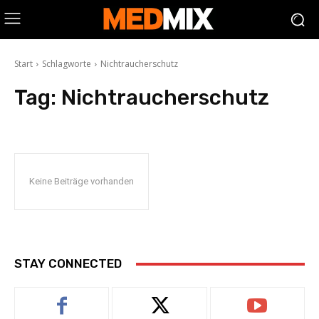
Start
Schlagworte
Nichtraucherschutz
Tag:
Nichtraucherschutz
Keine Beiträge vorhanden
STAY CONNECTED