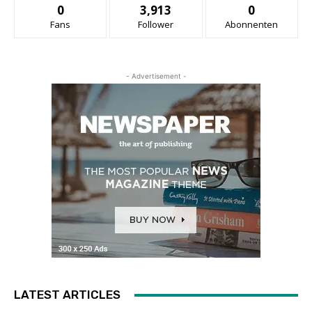
0
3,913
0
Fans
Follower
Abonnenten
- Advertisement -
LATEST ARTICLES