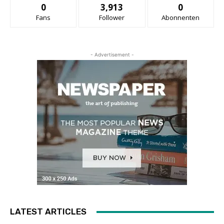
0
3,913
0
Fans
Follower
Abonnenten
- Advertisement -
LATEST ARTICLES