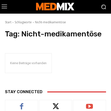
Start
Schlagworte
Nicht-medikamentöse
Tag:
Nicht-medikamentöse
Keine Beiträge vorhanden
STAY CONNECTED