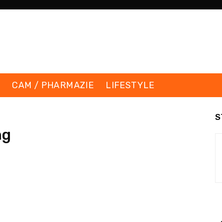
K
CAM / PHARMAZIE
LIFESTYLE
S
ng