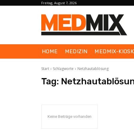
Freitag, August 7, 2026
HOME
MEDIZIN
MEDMIX-KIOS
Start
Schlagworte
Netzhautablösung
Tag:
Netzhautablösu
Keine Beiträge vorhanden