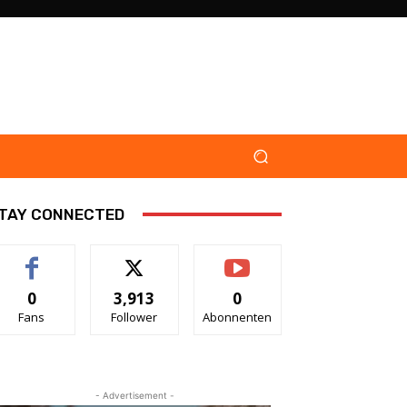
TAY CONNECTED
0
3,913
0
Fans
Follower
Abonnenten
- Advertisement -