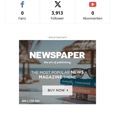
0
3,913
0
Fans
Follower
Abonnenten
- Advertisement -