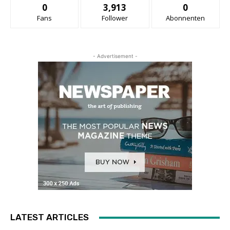
0
3,913
0
Fans
Follower
Abonnenten
- Advertisement -
LATEST ARTICLES