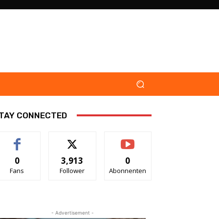
TAY CONNECTED
0
3,913
0
Fans
Follower
Abonnenten
- Advertisement -