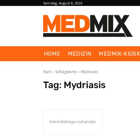
Samstag, August 8, 2026
HOME
MEDIZIN
MEDMIX-KIOS
Start
Schlagworte
Mydriasis
Tag:
Mydriasis
Keine Beiträge vorhanden