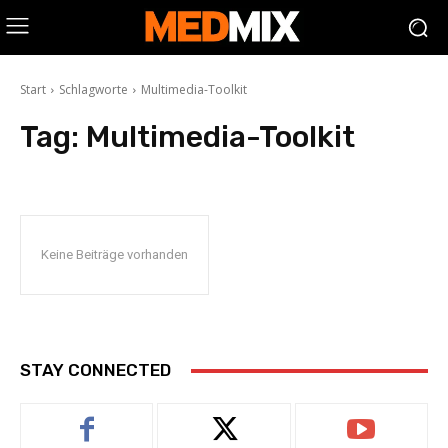
Start
Schlagworte
Multimedia-Toolkit
Tag:
Multimedia-Toolkit
Keine Beiträge vorhanden
STAY CONNECTED