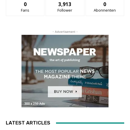
0
3,913
0
Fans
Follower
Abonnenten
- Advertisement -
LATEST ARTICLES