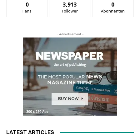
0
3,913
0
Fans
Follower
Abonnenten
- Advertisement -
LATEST ARTICLES