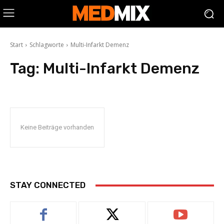
Start
Schlagworte
Multi-Infarkt Demenz
Tag:
Multi-Infarkt Demenz
Keine Beiträge vorhanden
STAY CONNECTED