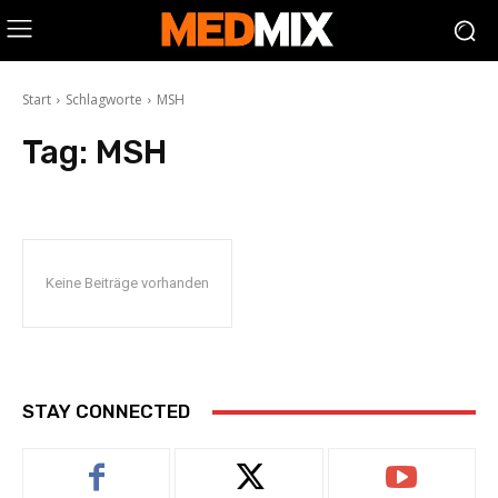
Start
Schlagworte
MSH
Tag:
MSH
Keine Beiträge vorhanden
STAY CONNECTED