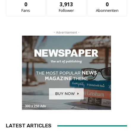
0
3,913
0
Fans
Follower
Abonnenten
- Advertisement -
LATEST ARTICLES