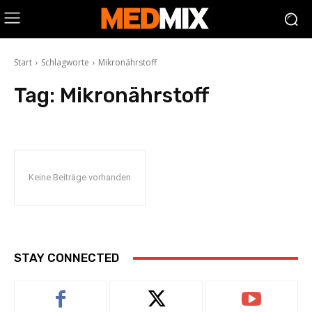
Start
Schlagworte
Mikronährstoff
Tag:
Mikronährstoff
Keine Beiträge vorhanden
STAY CONNECTED