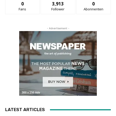
0
3,913
0
Fans
Follower
Abonnenten
- Advertisement -
LATEST ARTICLES