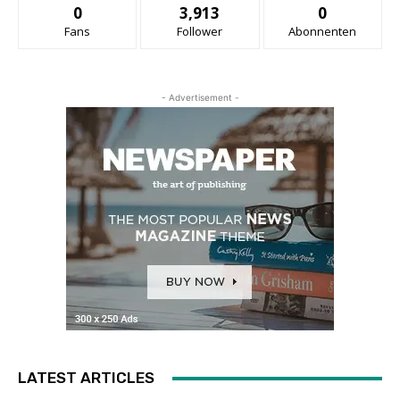
0
3,913
0
Fans
Follower
Abonnenten
- Advertisement -
LATEST ARTICLES