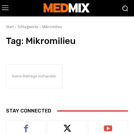
Start
Schlagworte
Mikromilieu
Tag:
Mikromilieu
Keine Beiträge vorhanden
STAY CONNECTED