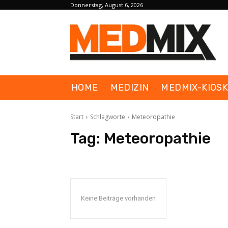
Donnerstag, August 6, 2026
HOME
MEDIZIN
MEDMIX-KIOS
Start
Schlagworte
Meteoropathie
Tag:
Meteoropathie
Keine Beiträge vorhanden