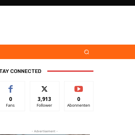
TAY CONNECTED
0
3,913
0
Fans
Follower
Abonnenten
- Advertisement -