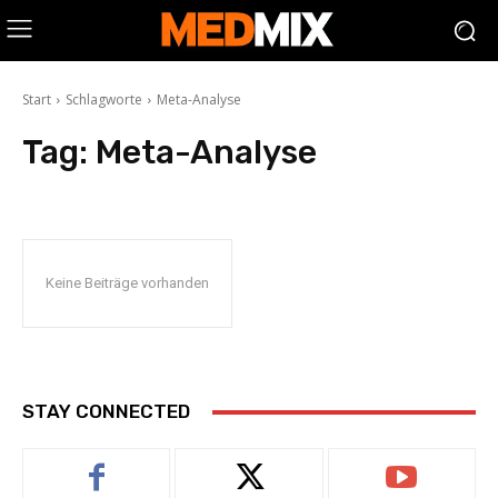
Start
Schlagworte
Meta-Analyse
Tag:
Meta-Analyse
Keine Beiträge vorhanden
STAY CONNECTED