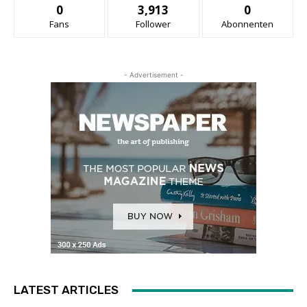
0
3,913
0
Fans
Follower
Abonnenten
- Advertisement -
LATEST ARTICLES