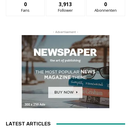
0
3,913
0
Fans
Follower
Abonnenten
- Advertisement -
LATEST ARTICLES