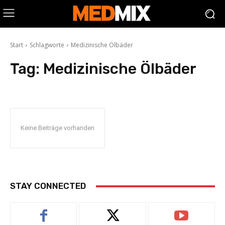
Start
Schlagworte
Medizinische Ölbäder
Tag:
Medizinische Ölbäder
Keine Beiträge vorhanden
STAY CONNECTED