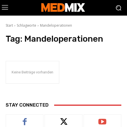
Start
Schlagworte
Mandeloperationen
Tag:
Mandeloperationen
Keine Beiträge vorhanden
STAY CONNECTED