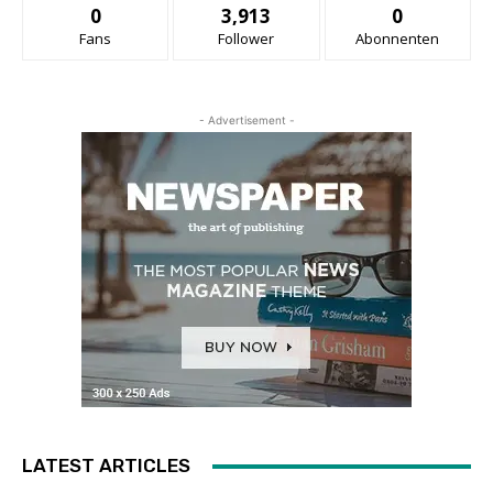
0
3,913
0
Fans
Follower
Abonnenten
- Advertisement -
LATEST ARTICLES