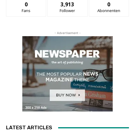
0
3,913
0
Fans
Follower
Abonnenten
- Advertisement -
LATEST ARTICLES