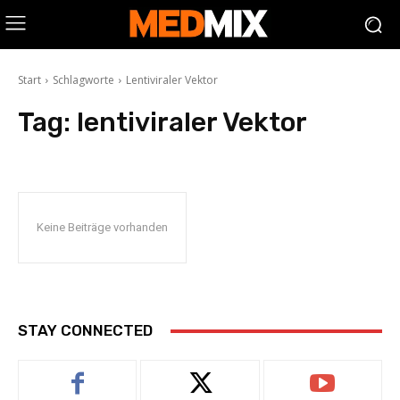
Start
Schlagworte
Lentiviraler Vektor
Tag:
lentiviraler Vektor
Keine Beiträge vorhanden
STAY CONNECTED