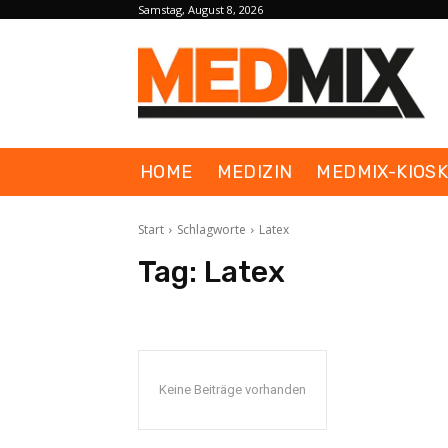
Samstag, August 8, 2026
HOME
MEDIZIN
MEDMIX-KIOS
Start
Schlagworte
Latex
Tag:
Latex
Keine Beiträge vorhanden