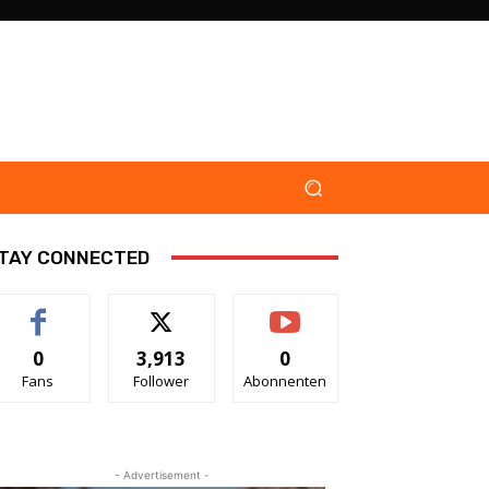
TAY CONNECTED
0
3,913
0
Fans
Follower
Abonnenten
- Advertisement -