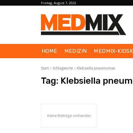
Freitag, August 7, 2026
HOME
MEDIZIN
MEDMIX-KIOS
Start
Schlagworte
Klebsiella pneumoniae
Tag:
Klebsiella pneu
Keine Beiträge vorhanden