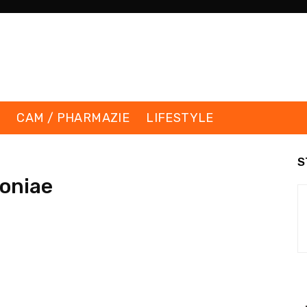
K
CAM / PHARMAZIE
LIFESTYLE
S
moniae