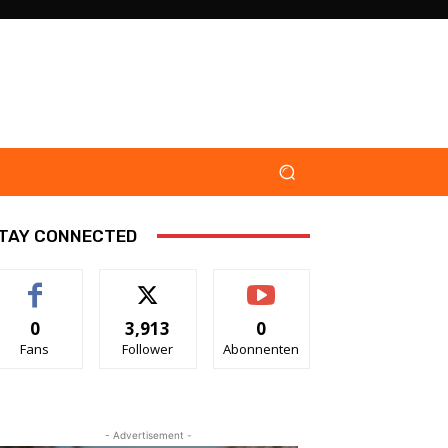
TAY CONNECTED
0
3,913
0
Fans
Follower
Abonnenten
- Advertisement -