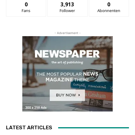
0
3,913
0
Fans
Follower
Abonnenten
- Advertisement -
LATEST ARTICLES