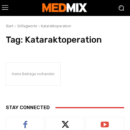
Start
Schlagworte
Kataraktoperation
Tag:
Kataraktoperation
Keine Beiträge vorhanden
STAY CONNECTED