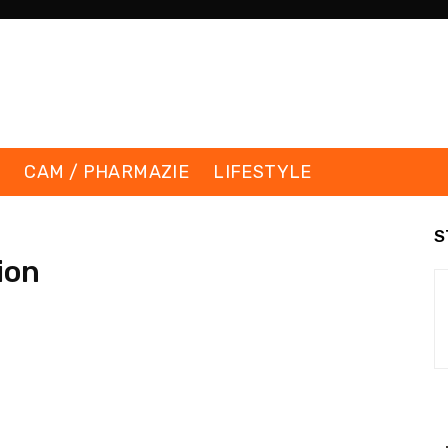
K
CAM / PHARMAZIE
LIFESTYLE
S
ion