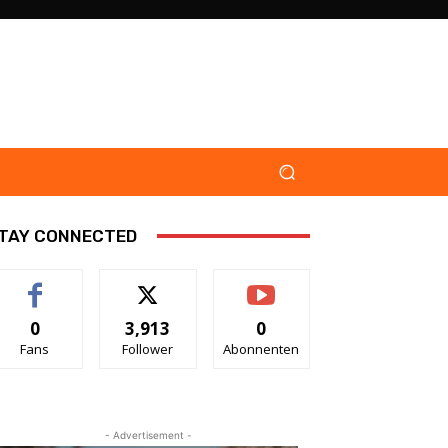
TAY CONNECTED
0
3,913
0
Fans
Follower
Abonnenten
- Advertisement -