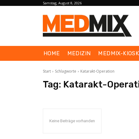
Samstag, August 8, 2026
HOME
MEDIZIN
MEDMIX-KIOS
Start
Schlagworte
Katarakt-Operation
Tag:
Katarakt-Operat
Keine Beiträge vorhanden