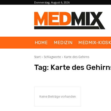
Donnerstag, August 6, 2026
HOME
MEDIZIN
MEDMIX-KIOS
Start
Schlagworte
Karte des Gehirns
Tag:
Karte des Gehirn
Keine Beiträge vorhanden