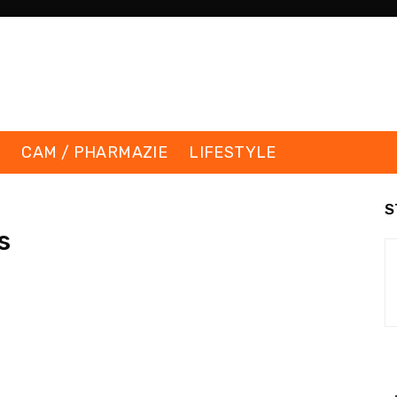
K
CAM / PHARMAZIE
LIFESTYLE
S
s