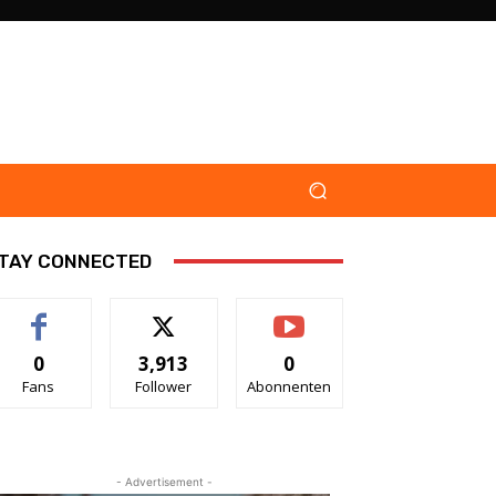
TAY CONNECTED
0
3,913
0
Fans
Follower
Abonnenten
- Advertisement -