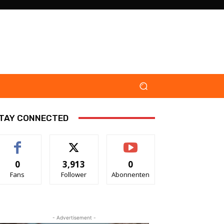
TAY CONNECTED
0
3,913
0
Fans
Follower
Abonnenten
- Advertisement -