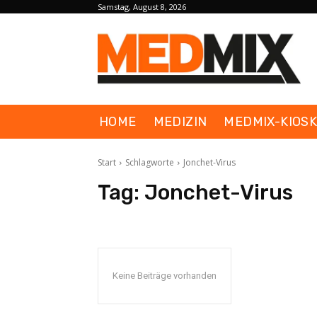
Samstag, August 8, 2026
HOME
MEDIZIN
MEDMIX-KIOS
Start
Schlagworte
Jonchet-Virus
Tag:
Jonchet-Virus
Keine Beiträge vorhanden