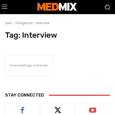
Start
Schlagworte
Interview
Tag:
Interview
Keine Beiträge vorhanden
STAY CONNECTED