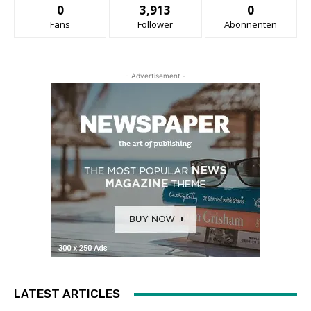
0
3,913
0
Fans
Follower
Abonnenten
- Advertisement -
LATEST ARTICLES