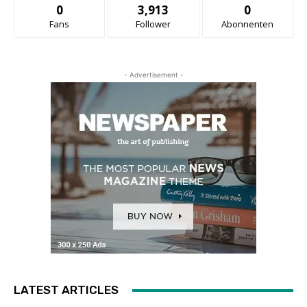
0
3,913
0
Fans
Follower
Abonnenten
- Advertisement -
LATEST ARTICLES