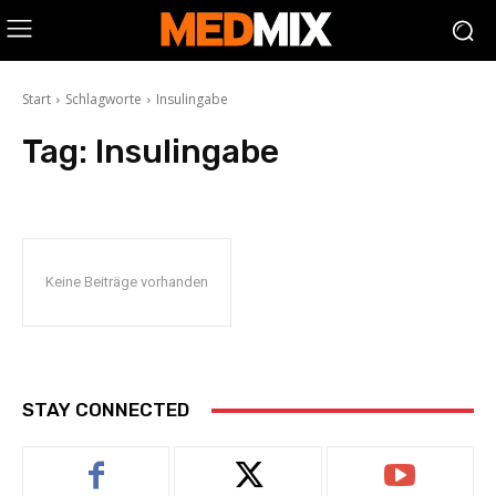
Start
Schlagworte
Insulingabe
Tag:
Insulingabe
Keine Beiträge vorhanden
STAY CONNECTED