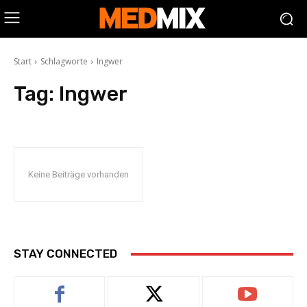
Start
Schlagworte
Ingwer
Tag:
Ingwer
Keine Beiträge vorhanden
STAY CONNECTED