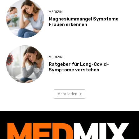
MEDIZIN
Magnesiummangel Symptome
Frauen erkennen
MEDIZIN
Ratgeber für Long-Covid-
Symptome verstehen
Mehr laden