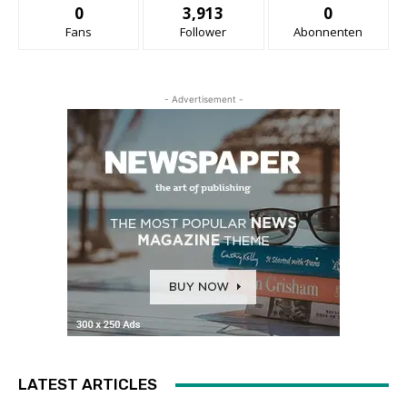
0
3,913
0
Fans
Follower
Abonnenten
- Advertisement -
LATEST ARTICLES