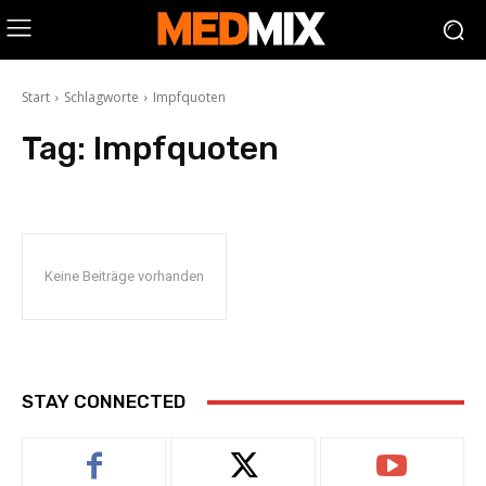
Start
Schlagworte
Impfquoten
Tag:
Impfquoten
Keine Beiträge vorhanden
STAY CONNECTED