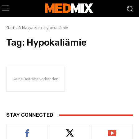
Start
Schlagworte
Hypokaliämie
Tag:
Hypokaliämie
Keine Beiträge vorhanden
STAY CONNECTED