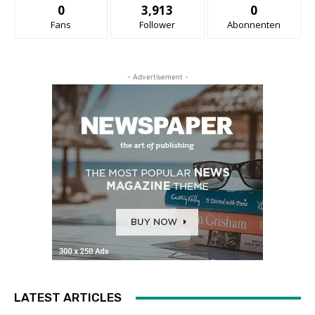
0
3,913
0
Fans
Follower
Abonnenten
- Advertisement -
LATEST ARTICLES