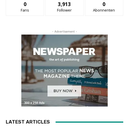
0
3,913
0
Fans
Follower
Abonnenten
- Advertisement -
LATEST ARTICLES