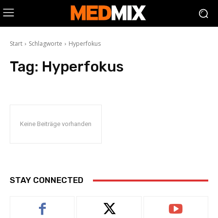
Start
Schlagworte
Hyperfokus
Tag:
Hyperfokus
Keine Beiträge vorhanden
STAY CONNECTED