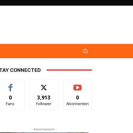
TAY CONNECTED
0
3,913
0
Fans
Follower
Abonnenten
- Advertisement -