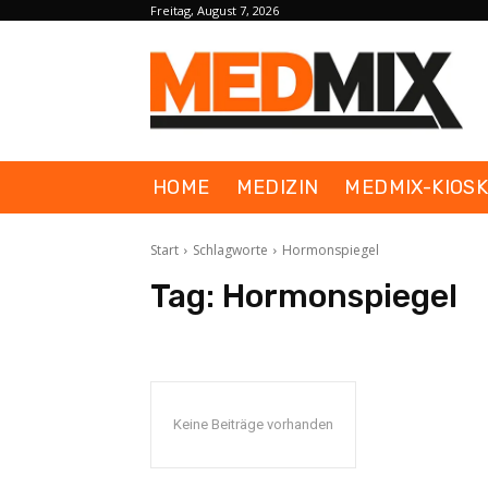
Freitag, August 7, 2026
HOME
MEDIZIN
MEDMIX-KIOS
Start
Schlagworte
Hormonspiegel
Tag:
Hormonspiegel
Keine Beiträge vorhanden